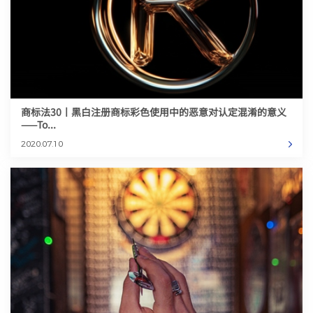
商标法30丨黑白注册商标彩色使用中的恶意对认定混淆的意义
——To...
2020.07.10