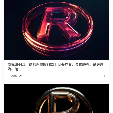
商标法44.1、商标评审规则32丨刮骨疗毒、金蝉脱壳、瞒天过
海、暗...
2020.07.24