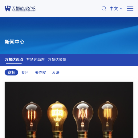
中文
新闻中心
万慧达观点
万慧达动态
万慧达荣誉
商标
专利
著作权
反法