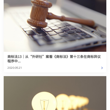
商标法13｜从“外研社”案看《商标法》第十三条在商标异议
程序中...
2020.05.21