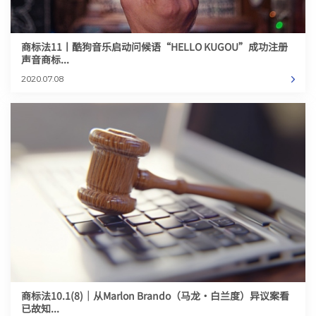
商标法11丨酷狗音乐启动问候语“HELLO KUGOU”成功注册
声音商标...
2020.07.08
商标法10.1(8)｜从Marlon Brando（马龙•白兰度）异议案看
已故知...