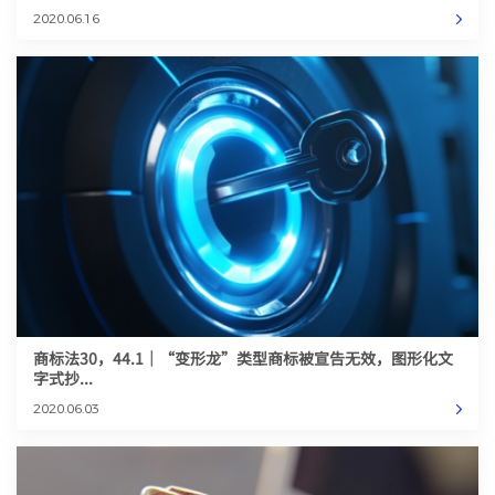
2020.06.16
商标法30，44.1｜“变形龙”类型商标被宣告无效，图形化文
字式抄...
2020.06.03