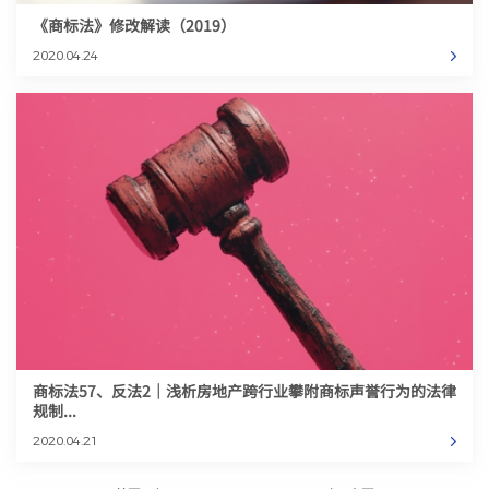
《商标法》修改解读（2019）
2020.04.24
商标法57、反法2｜浅析房地产跨行业攀附商标声誉行为的法律
规制...
2020.04.21