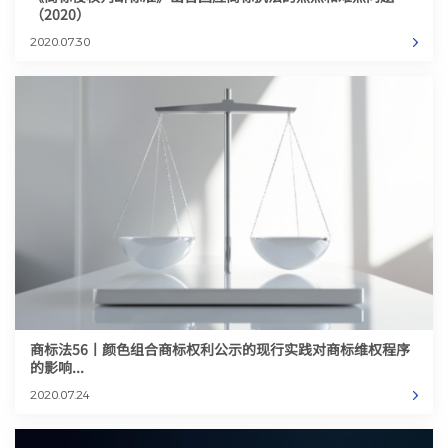
（2020）
2020.07.30
商标法56丨颜色组合商标权利公示的现行实践对商标维权程序
的影响...
2020.07.24