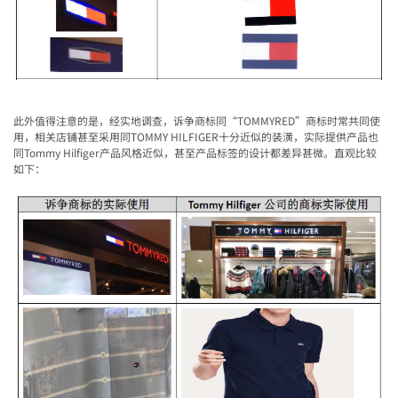
此外值得注意的是，经实地调查，诉争商标同“
TOMMYRED
”商标时常共同使
用，相关店铺甚至采用同
TOMMY HILFIGER
十分近似的装潢，实际提供产品也
同
Tommy Hilfiger
产品风格近似，甚至产品标签的设计都差异甚微。直观比较
如下：