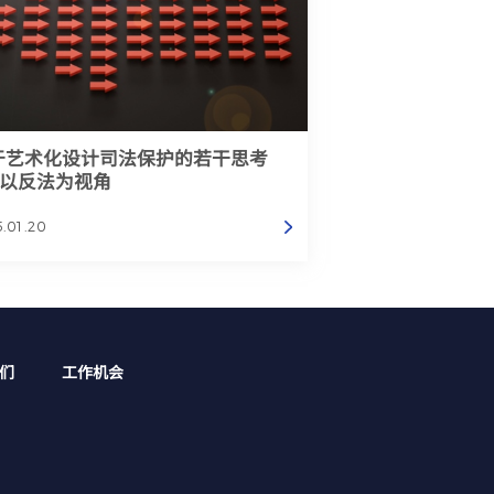
于艺术化设计司法保护的若干思考
—以反法为视角
.01.20
们
工作机会