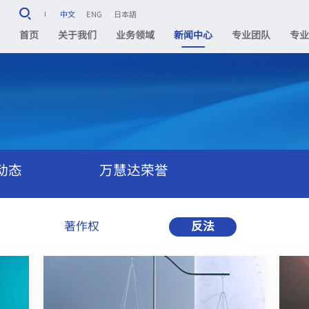
中文
ENG
日本語
首页
关于我们
业务领域
新闻中心
专业团队
专
动态
万慧达荣誉
著作权
反法