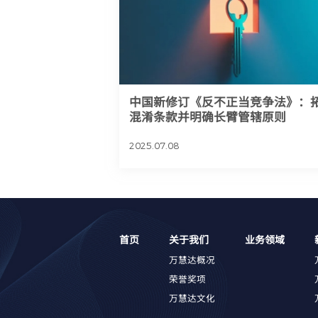
中国新修订《反不正当竞争法》：
混淆条款并明确长臂管辖原则
2025.07.08
首页
关于我们
业务领域
万慧达概况
荣誉奖项
万慧达文化