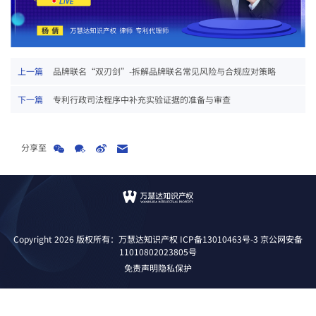
上一篇
品牌联名“双刃剑”-拆解品牌联名常见风险与合规应对策略
下一篇
专利行政司法程序中补充实验证据的准备与审查
分享至
Copyright 2026 版权所有：万慧达知识产权
ICP备13010463号-3
京公网安备
11010802023805号
免责声明
隐私保护