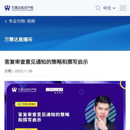
中文
专业刊物
视频
万慧达直播间
答复审查意见通知的策略和撰写启示
日期：
2025.11.28