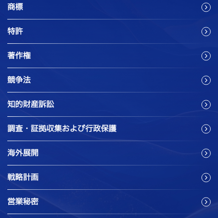
商標
特許
著作権
競争法
知的財産訴訟
調査・証拠収集および行政保護
海外展開
戦略計画
営業秘密