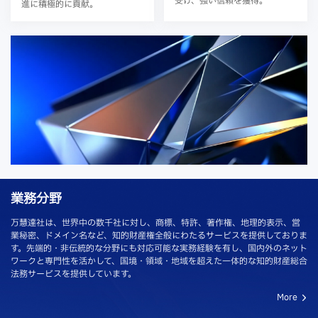
受け、強い信頼を獲得。
進に積極的に貢献。
業務分野
万慧達社は、世界中の数千社に対し、商標、特許、著作権、地理的表示、営
業秘密、ドメイン名など、知的財産権全般にわたるサービスを提供しておりま
す。先端的・非伝統的な分野にも対応可能な実務経験を有し、国内外のネット
ワークと専門性を活かして、国境・領域・地域を超えた一体的な知的財産総合
法務サービスを提供しています。
More