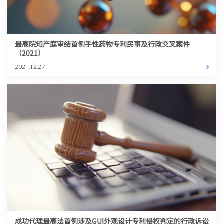
最高院知产庭审结首例手性药物专利民事及行政交叉案件
（2021）
2021.12.27
成功代理最高法首例涉及GUI外观设计专利侵权判定的行政诉讼