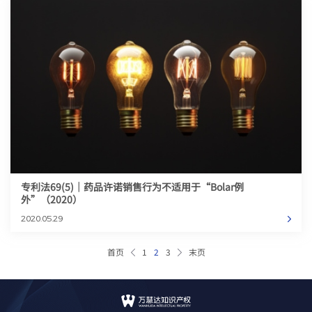
专利法69(5)｜药品许诺销售行为不适用于“Bolar例
外”（2020）
2020.05.29
首页
1
2
3
末页