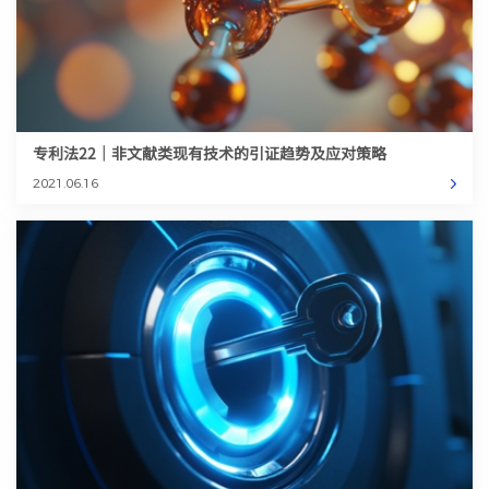
专利法22｜非文献类现有技术的引证趋势及应对策略
2021.06.16