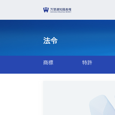
法令
商標
特許