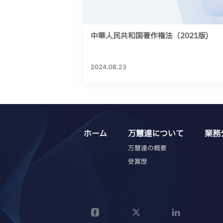
中華人民共和国著作権法（2021版)
2024.08.23
ホーム
万慧達について
業務
万慧達の概要
受賞歴