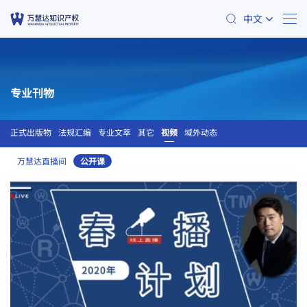
中文
专业刊物
正式出版物
法规汇编
专业文萃
其它
视频
域外动态
万慧达直播间
公开课