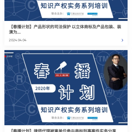
【春播计划】产品形状的司法保护 以立体商标及产品包装、装
潢为...
2024.04.04
【春播计划】律师代理被害单位参与商标刑事案件实务分享