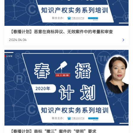
【春播计划】恶意在商标异议、无效案件中的考量和审查
2024.04.04
【春播计划】商标“撤三”案件的“使用”要求