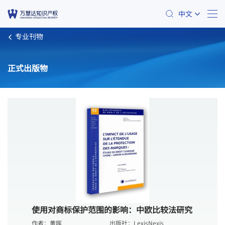
中文
专业刊物
正式出版物
使用对商标保护范围的影响：中欧比较法研究
作者：
黄晖
出版社：
LexisNexis