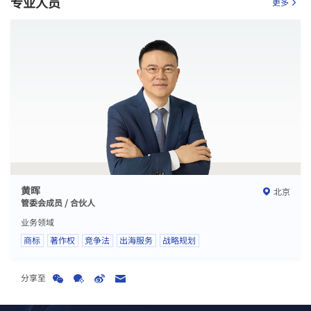
专业人员
更多
黄晖
北京
管委会成员 / 合伙人
业务领域
商标
著作权
竞争法
出海服务
战略规划
分享至