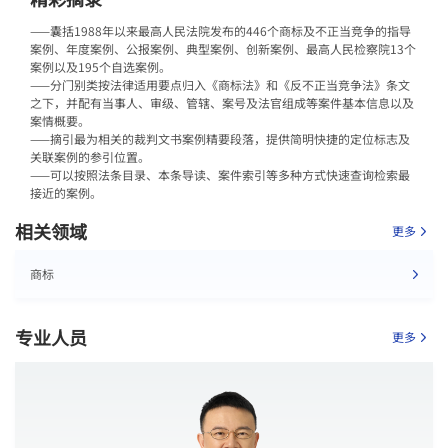
——囊括1988年以来最高人民法院发布的446个商标及不正当竞争的指导
案例、年度案例、公报案例、典型案例、创新案例、最高人民检察院13个
案例以及195个自选案例。
——分门别类按法律适用要点归入《商标法》和《反不正当竞争法》条文
之下，并配有当事人、审级、管辖、案号及法官组成等案件基本信息以及
案情概要。
——摘引最为相关的裁判文书案例精要段落，提供简明快捷的定位标志及
关联案例的参引位置。
——可以按照法条目录、本条导读、案件索引等多种方式快速查询检索最
接近的案例。
相关领域
更多
商标
专业人员
更多