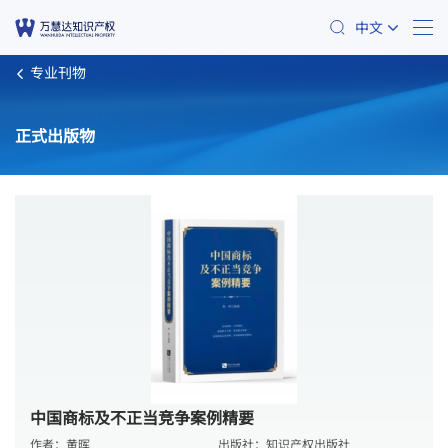
中文
专业刊物
正式出版物
中国商标及不正当竞争案例精要
作者：
黄晖
出版社：
知识产权出版社