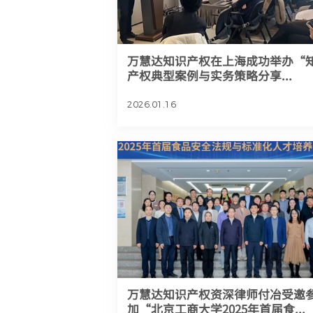
万慧达知识产权在上海成功举办“
产权典型案例与实务策略分享...
2026.01.16
万慧达知识产权资深律师付冶受邀
加“北京工商大学2025年首届食...