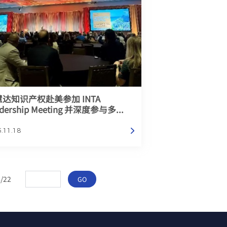
达知识产权赴美参加 INTA
adership Meeting 并深度参与多...
.11.18
4
/
22