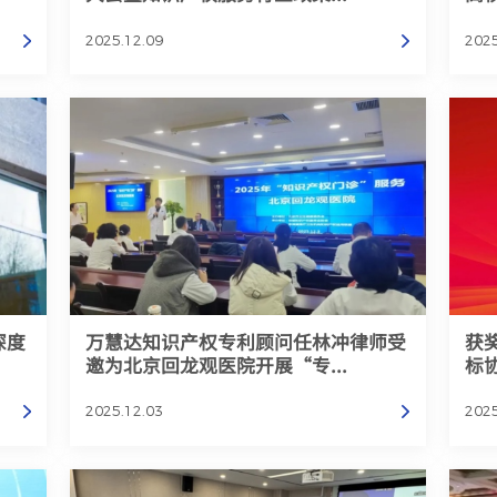
2025.12.09
2025
深度
万慧达知识产权专利顾问任林冲律师受
获
邀为北京回龙观医院开展“专...
标
2025.12.03
2025