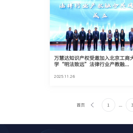
万慧达知识产权受邀加入北京工商
学“明法致远”法律行业产教融...
2025.11.26
首页
1
...