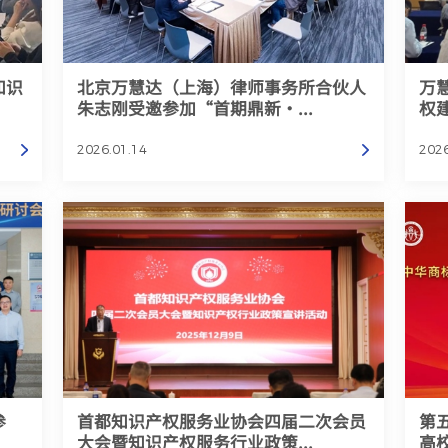
知识
北京万慧达（上海）律师事务所合伙人
万
朱志刚受邀参加“首期鼎新•...
权
2026.01.14
2026
参
首都知识产权服务业协会四届二次会员
第
大会暨知识产权服务行业政策...
高