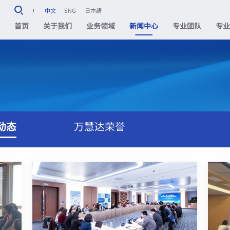
中文
ENG
日本語
首页
关于我们
业务领域
新闻中心
专业团队
专
动态
万慧达荣誉