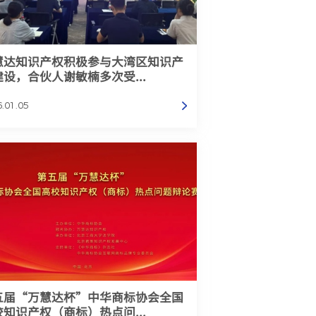
慧达知识产权积极参与大湾区知识产
建设，合伙人谢敏楠多次受...
.01.05
五届“万慧达杯”中华商标协会全国
校知识产权（商标）热点问...