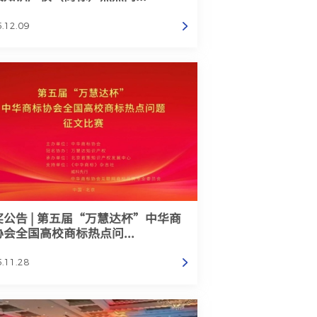
.12.09
奖公告 | 第五届“万慧达杯”中华商
协会全国高校商标热点问...
.11.28