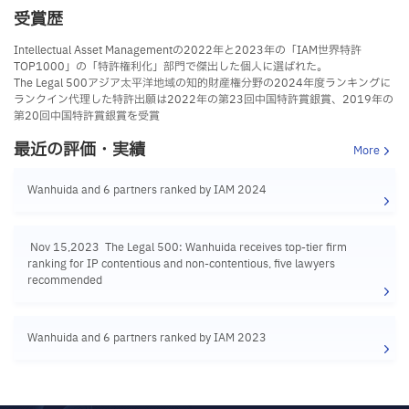
受賞歴
Intellectual Asset Managementの2022年と2023年の「IAM世界特許
TOP1000」の「特許権利化」部門で傑出した個人に選ばれた。
The Legal 500アジア太平洋地域の知的財産権分野の2024年度ランキングに
ランクイン代理した特許出願は2022年の第23回中国特許賞銀賞、2019年の
第20回中国特許賞銀賞を受賞
最近の評価・実績
More
Wanhuida and 6 partners ranked by IAM 2024
Nov 15,2023 The Legal 500: Wanhuida receives top-tier firm
ranking for IP contentious and non-contentious, five lawyers
recommended
Wanhuida and 6 partners ranked by IAM 2023