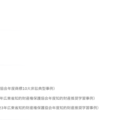
標協会年度商標10大非訟典型事例）
2年広東省知的財産権保護協会年度知的財産推奨学習事例）
23年広東省知的財産権保護協会年度知的財産推奨学習事例）