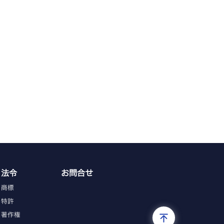
法令
お問合せ
商標
特許
著作権