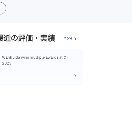
最近の評価・実績
More
Wanhuida wins multiple awards at CTF
2023