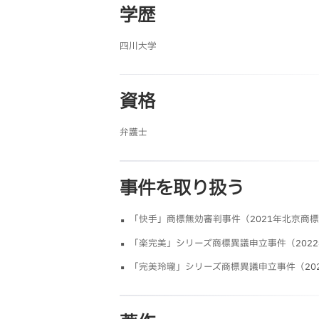
学歴
四川大学
資格
弁護士
事件を取り扱う
「快手」商標無効審判事件（2021年北京商
「楽完美」シリーズ商標異議申立事件（202
「完美玲瓏」シリーズ商標異議申立事件（20