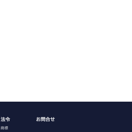
法令
お問合せ
商標