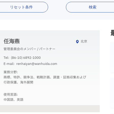
リセット条件
検索
任海燕
北京
管理委員会のメンバー / パートナー
Tel:
(86-10) 6892-1000
E-mail:
renhaiyan@wanhuida.com
業務分野:
商標、特許、競争法、戦略計画、調査・証拠収集および
行政保護、海外展開
使用言語:
中国語、英語