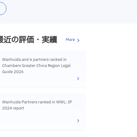
最近の評価・実績
More
Wanhuida and 6 partners ranked in
Chambers Greater China Region Legal
Guide 2026
Wanhuida Partners ranked in WWL: IP
2024 report