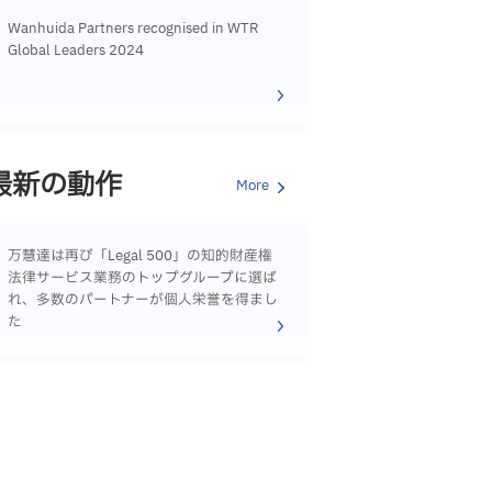
Wanhuida Partners recognised in WTR
Global Leaders 2024
最新の動作
More
万慧達は再び「Legal 500」の知的財産権
法律サービス業務のトップグループに選ば
れ、多数のパートナーが個人栄誉を得まし
た