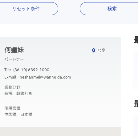
リセット条件
検索
何姗妹
北京
パートナー
Tel:
(86-10) 6892-1000
E-mail:
heshanmei@wanhuida.com
業務分野:
商標、戦略計画
使用言語:
中国語、日本語