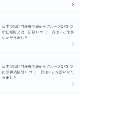
日本の知的財産権問題研究グループ(IPG)の
新任知財交流・研修TFの ご一行様にご来訪
いただきました
日本の知的財産権問題研究グループ(IPG)の
出願手続検討TFの ご一行様にご来訪いただ
きました