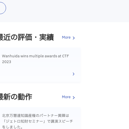
最近の評価・実績
More
Wanhuida wins multiple awards at CTF
2023
最新の動作
More
北京万慧達知識産権のパートナー黄暉は
「ジェトロ知財セミナー」で講演スピーチ
をしました。