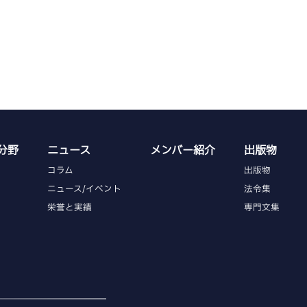
分野
ニュース
メンバー紹介
出版物
コラム
出版物
ニュース/イベント
法令集
栄誉と実績
専門文集