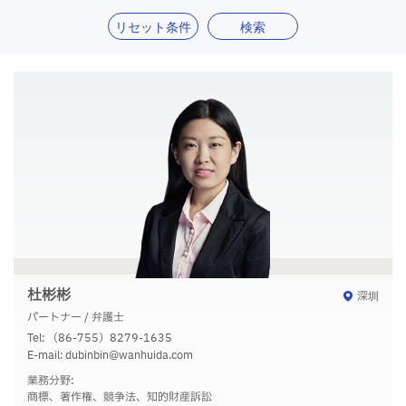
リセット条件
検索
杜彬彬
深圳
パートナー / 弁護士
Tel:
（86-755）8279-1635
E-mail:
dubinbin@wanhuida.com
業務分野:
商標、著作権、競争法、知的財産訴訟