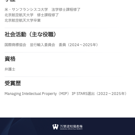
米・サンフランシスコ大学 法学修士課程修了
北京航空航天大学 修士課程修了
北京航空航天大学卒業
社会活動（主な役職）
国際商標協会 並行輸入委員会 委員（2024～2025年）
資格
弁護士
受賞歴
Managing Intellectual Property（MIP） IP STARS選出（2022～2025年）