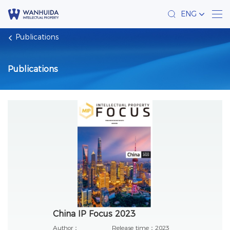
ENG
Publications
Publications
China IP Focus 2023
Author：
Release time：
2023