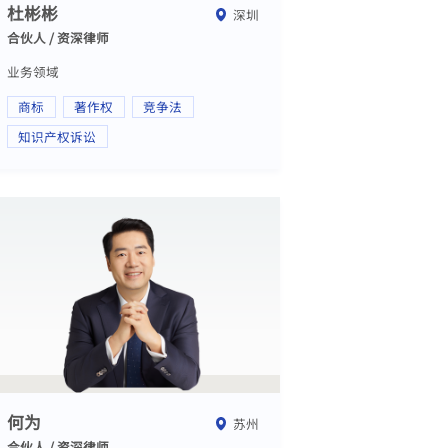
杜彬彬
深圳
合伙人 / 资深律师
业务领域
商标
著作权
竞争法
知识产权诉讼
何为
苏州
合伙人 / 资深律师