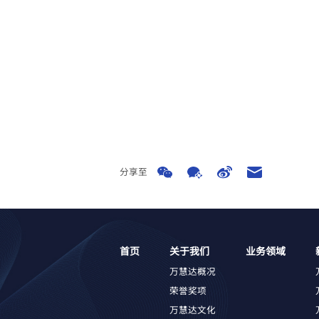
分享至
首页
关于我们
业务领域
万慧达概况
荣誉奖项
万慧达文化