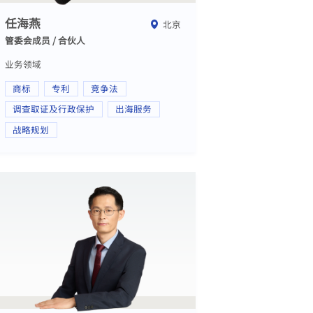
任海燕
北京
管委会成员 / 合伙人
业务领域
商标
专利
竞争法
调查取证及行政保护
出海服务
战略规划