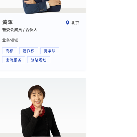
黄晖
北京
管委会成员 / 合伙人
业务领域
商标
著作权
竞争法
出海服务
战略规划