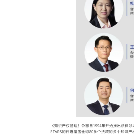
《知识产权管理》杂志自1994年开始推出法律领域的
STARS的评选覆盖全球80多个法域的多个知