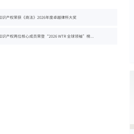
知识产权荣获《商法》2026年度卓越律所大奖
识产权两位核心成员荣登“2026 WTR 全球领袖”榜...