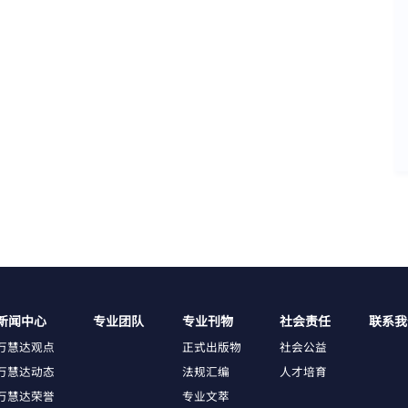
新闻中心
专业团队
专业刊物
社会责任
联系我
万慧达观点
正式出版物
社会公益
万慧达动态
法规汇编
人才培育
万慧达荣誉
专业文萃