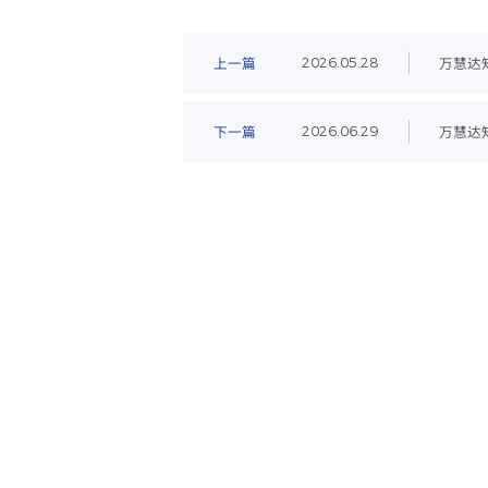
上一篇
万慧达
2026.05.28
下一篇
万慧达知
2026.06.29