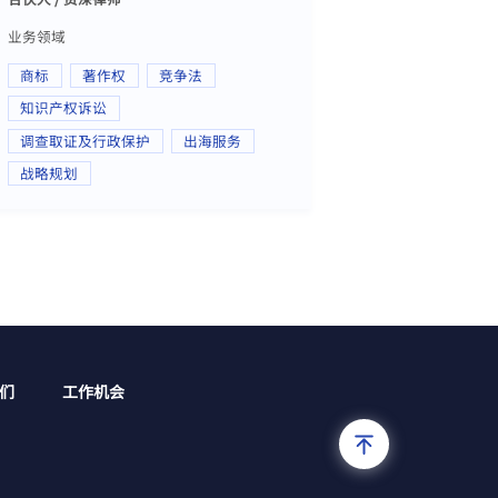
业务领域
商标
著作权
竞争法
知识产权诉讼
调查取证及行政保护
出海服务
战略规划
们
工作机会