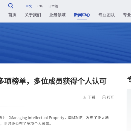
中文
ENG
日本語
首页
关于我们
业务领域
新闻中心
专业团队
专
P多项榜单，多位成员获得个人认可
下载
打印
aging Intellectual Property，简称MIP）发布了亚太地
所排名，同时还公布了多项个人荣誉。