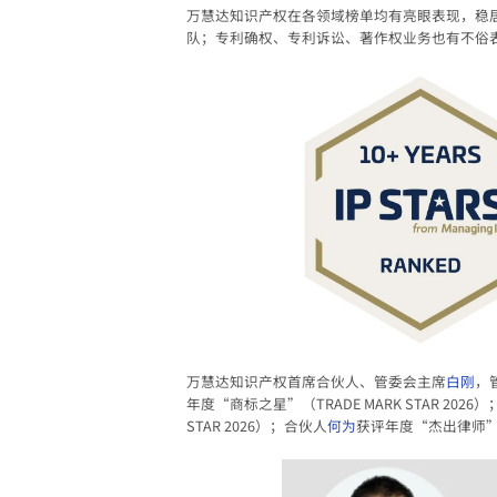
万慧达知识产权在各领域榜单均有亮眼表现，稳
队；专利确权、专利诉讼、著作权业务也有不俗
万慧达知识产权首席合伙人、管委会主席
白刚
，
年度“商标之星”（TRADE MARK STAR 2026
STAR 2026）；合伙人
何为
获评年度“杰出律师”（NO