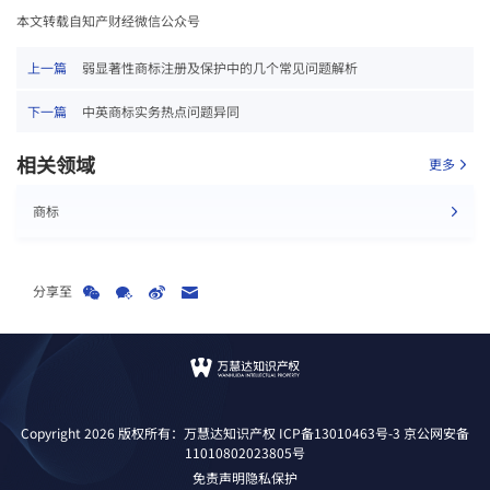
本文转载自知产财经微信公众号
上一篇
弱显著性商标注册及保护中的几个常见问题解析
下一篇
中英商标实务热点问题异同
相关领域
更多
商标
分享至
Copyright 2026 版权所有：万慧达知识产权
ICP备13010463号-3
京公网安备
11010802023805号
免责声明
隐私保护