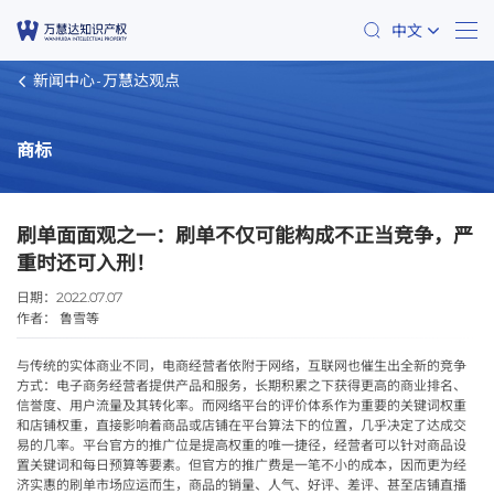
中文
新闻中心
万慧达观点
商标
刷单面面观之一：刷单不仅可能构成不正当竞争，严
重时还可入刑！
日期：
2022.07.07
作者： 鲁雪等
与传统的实体商业不同，电商经营者依附于网络，互联网也催生出全新的竞争
方式：电子商务经营者提供产品和服务，长期积累之下获得更高的商业排名、
信誉度、用户流量及其转化率。而网络平台的评价体系作为重要的关键词权重
和店铺权重，直接影响着商品或店铺在平台算法下的位置，几乎决定了达成交
易的几率。平台官方的推广位是提高权重的唯一捷径，经营者可以针对商品设
置关键词和每日预算等要素。但官方的推广费是一笔不小的成本，因而更为经
济实惠的刷单市场应运而生，商品的销量、人气、好评、差评、甚至店铺直播