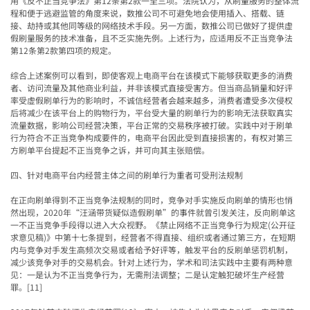
用《反不正当竞争法》第12条第2款一至三项。法院认为，从刷量服务的整体流
程和便于逃避监管的角度来说，数推公司不可避免地会使用插入、搭载、链
接、劫持或其他同等级的网络技术手段。另一方面，数推公司已做好了提供虚
假刷量服务的技术准备，且不乏实施先例。上述行为，应适用反不正当竞争法
第12条第2款第四项的规定。
综合上述案例可以看到，即使客观上电商平台在该模式下能够获取更多的消费
者、访问流量及其他商业利益，并非该模式直接受害方。但当商品销量和好评
率受虚假刷单行为的影响时，不诚信经营者会越来越多，消费者遭受多次侵权
后将减少在该平台上的购物行为，平台受大量的刷单行为的影响无法获取真实
流量数据，影响公司经营决策，平台正常的交易秩序被打破。实践中对于刷单
行为符合不正当竞争构成要件的，电商平台因此受到直接损害的，有权对第三
方刷单平台提起不正当竞争之诉，并可向其主张赔偿。
四、针对电商平台内经营主体之间的刷单行为重者可受刑法规制
在正向刷单得到不正当竞争法规制的同时，竞争对手实施反向刷单的情形也悄
然出现，2020年“汪涵带货疑似造假刷单”的事件就曾引发关注，反向刷单这
一不正当竞争手段得以进入大众视野。《禁止网络不正当竞争行为规定(公开征
求意见稿)》中第十七条提到，经营者不得直接、组织或者通过第三方，在短期
内与竞争对手发生高频次交易或者给予好评等，触发平台的反刷单惩罚机制，
减少该竞争对手的交易机会。针对上述行为，学术和司法实践中主要有两种意
见：一是认为不正当竞争行为，无需刑法调整；二是认定触犯破坏生产经营
罪。[11]