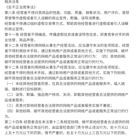
相关法条
《反不正当竞争法》
第八条 经营者不得对其商品的性能、功能、质量、销售状况、用户评价、曾获
荣誉等作虚假或者引人误解的商业宣传，欺骗、误导消费者。
经营者不得通过组织虚假交易等方式，帮助其他经营者进行虚假或者引人误解
的商业宣传。
第十一条 经营者不得编造、传播虚假信息或者误导性信息，损害竞争对手的商
业信誉、商品声誉。
第十二条 经营者利用网络从事生产经营活动，应当遵守本法的各项规定。经营
者不得利用技术手段，通过影响用户选择或者其他方式，实施下列妨碍、破坏
其他经营者合法提供的网络产品或者服务正常运行的行为：（四）其他妨碍、
破坏其他经营者合法提供的网络产品或者服务正常运行的行为。
第十二条 经营者利用网络从事生产经营活动，应当遵守本法的各项规定。
经营者不得利用技术手段，通过影响用户选择或者其他方式，实施下列妨碍、
破坏其他经营者合法提供的网络产品或者服务正常运行的行为：
（一）未经其他经营者同意，在其合法提供的网络产品或者服务中，插入链
接、强制进行目标跳转；
（二）误导、欺骗、强迫用户修改、关闭、卸载其他经营者合法提供的网络产
品或者服务；
（三）恶意对其他经营者合法提供的网络产品或者服务实施不兼容；
（四）其他妨碍、破坏其他经营者合法提供的网络产品或者服务正常运行的行
为。
第二十四条 经营者违反本法第十二条规定妨碍、破坏其他经营者合法提供的网
络产品或者服务正常运行的，由监督检查部门责令停止违法行为，处十万元以
上五十万元以下的罚款；情节严重的，处五十万元以上三百万元以下的罚款。