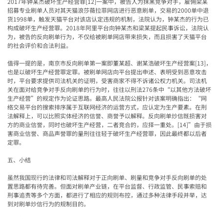
2017年钟某杰破坏生产经营罪[12]一案中，被告人为抹黑竞争对手，雇佣梁某
招募专业刷单人员对其天猫浪莎薇拉菲网店进行恶意刷单，交易的2000单中退
货1998单，触发天猫平台对该店认定违规的机制，法院认为，钟某杰的行为已
构成破坏生产经营罪。2018年阿里平台向钟某杰和梁某提起民事诉讼，法院认
为，被告的反向刷单行为，不仅给被刷单网店带来损失，而且损害了天猫平台
的社会评价和合法利益。
值得一提的是，南京市反向刷单第一案即董某超、谢某浩破坏生产经营案[13]，
也是以破坏生产经营罪定罪。被刷单网店向平台提出申述、表明受到恶意攻击
时，平台要求提供司法机关的证明，受害商家不得不诉诸公权力机关。司法机
关在面对给竞争对手反向刷单的行为时，往往以刑法276条中“以其他方法破坏
生产经营”的规定作为论证思路。最高人民法院公报针对该案明确指出：“网
络交易平台的搜索排序属于互联网经济的运营方式，应认定为生产要素。在刑
法解释上，可以比照实体经济的信誉、商誉予以解释。反向刷单炒信既损害对
方的商业信誉，同时也破坏生产经营，二者竞合的，应择一重处。[14]”由于损
害商业信誉、商品声誉罪的量刑往往轻于破坏生产经营罪，因此最终都以后者
定罪。
五、小结
虽然我国现行的法律和司法解释对于正向刷单、刷量和竞争对手反向刷单的处
置思路都有待完善。但面对刷单产业链，在平台监督、行政监管、民事索赔和
刑事追责等多个方面，都进行了相应的规则布控，通过多种法律手段并举，达
到对刷单炒信行为的规制目的。