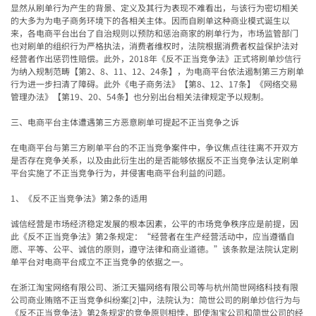
显然从刷单行为产生的背景、定义及其行为表现不难看出，与该行为密切相关
的大多为为电子商务环境下的各相关主体。因而自刷单这种商业模式诞生以
来，各电商平台出台了自治规则以预防和惩治商家的刷单行为，市场监管部门
也对刷单的组织行为严格执法，消费者维权时，法院根据消费者权益保护法对
经营者作出惩罚性赔偿。此外，2018年《反不正当竞争法》正式将刷单炒信行
为纳入规制范畴【第2、8、11、12、24条】，为电商平台依法遏制第三方刷单
行为进一步扫清了障碍。此外《电子商务法》【第8、12、17条】《网络交易
管理办法》【第19、20、54条】也分别出台相关法律规定予以规制。
三、电商平台主体遭遇第三方恶意刷单可提起不正当竞争之诉
在电商平台与第三方刷单平台的不正当竞争案件中，争议焦点往往离不开双方
是否存在竞争关系，以及由此衍生出的是否能够依据反不正当竞争法认定刷单
平台实施了不正当竞争行为，并侵害电商平台利益的问题。
1、《反不正当竞争法》第2条的适用
诚信经营是市场经济稳定发展的根本因素，公平的市场竞争秩序应是前提，因
此《反不正当竞争法》第2条规定：“经营者在生产经营活动中，应当遵循自
愿、平等、公平、诚信的原则，遵守法律和商业道德。”该条款是法院认定刷
单平台对电商平台成立不正当竞争的依据之一。
在浙江淘宝网络有限公司、浙江天猫网络有限公司等与杭州简世网络科技有限
公司商业贿赂不正当竞争纠纷案[2]中，法院认为：简世公司的刷单炒信行为与
《反不正当竞争法》第2条规定的竞争原则相悖，即使淘宝公司和简世公司的经