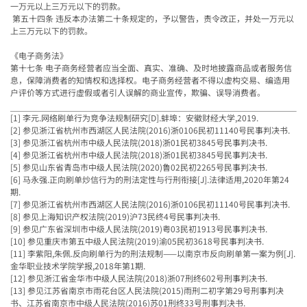
一万元以上三万元以下的罚款。
第五十四条 违反本办法第二十条规定的，予以警告，责令改正，并处一万元以
上三万元以下的罚款。
《电子商务法》
第十七条 电子商务经营者应当全面、真实、准确、及时地披露商品或者服务信
息，保障消费者的知情权和选择权。电子商务经营者不得以虚构交易、编造用
户评价等方式进行虚假或者引人误解的商业宣传，欺骗、误导消费者。
[1] 李元.网络刷单行为竞争法规制研究[D].蚌埠：安徽财经大学,2019.
[2] 参见浙江省杭州市西湖区人民法院(2016)浙0106民初11140号民事判决书.
[3] 参见浙江省杭州市中级人民法院(2018)浙01民初3845号民事判决书.
[4] 参见浙江省杭州市中级人民法院(2018)浙01民初3845号民事判决书.
[5] 参见山东省青岛市中级人民法院(2020)鲁02民初2265号民事判决书.
[6] 马永强.正向刷单炒信行为的刑法定性与行刑衔接[J].法律适用,2020年第24
期.
[7] 参见浙江省杭州市西湖区人民法院(2016)浙0106民初11140号民事判决书.
[8] 参见上海知识产权法院(2019)沪73民终4号民事判决书.
[9] 参见广东省深圳市中级人民法院(2019)粤03民初1913号民事判决书.
[10] 参见重庆市第五中级人民法院(2019)渝05民初3618号民事判决书.
[11] 李紫阳,朱佩.反向刷单行为的刑法规制——以南京市反向刷单第一案为例[J].
金华职业技术学院学报,2018年第1期.
[12] 参见浙江省金华市中级人民法院(2018)浙07刑终602号刑事判决书.
[13] 参见江苏省南京市雨花台区人民法院(2015)雨刑二初字第29号刑事判决
书、江苏省南京市中级人民法院(2016)苏01刑终33号刑事判决书.