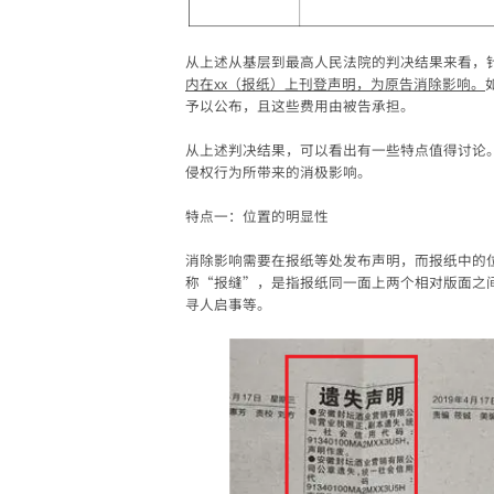
从上述从基层到最高人民法院的判决结果来看，
内在
xx
（报纸）上刊登声明，为原告消除影响。
予以公布，且这些费用由被告承担。
从上述判决结果，可以看出有一些特点值得讨论
侵权行为所带来的消极影响。
特点一：位置的明显性
消除影响需要在报纸等处发布声明，而报纸中的
称“报缝”，是指报纸同一面上两个相对版面之
寻人启事等。