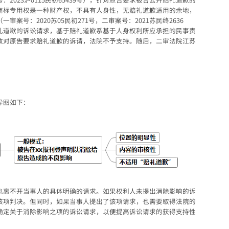
商标专用权是一种财产权，不具有人身性，无赔礼道歉适用的余地，
案号：2020苏05民初271号，二审案号：2021苏民终2636
礼道歉的诉讼请求，基于赔礼道歉系基于人身权利所应承担的民事责
故对原告要求赔礼道歉的诉请，法院不予支持。随后，二审法院江苏
导图如下：
也离不开当事人的具体明确的请求。如果权利人未提出消除影响的诉
该项判决。但同时，如果当事人提出了该项请求，也需要取得法院的
确定关于消除影响之项的诉讼请求，以便提高诉讼请求的获得支持性