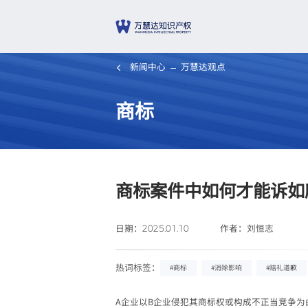
新闻中心
万慧达观点
商标
商标案件中如何才能诉如
日期：
作者：刘恒志
2025.01.10
热词标签：
#商标
#消除影响
#赔礼道歉
A企业以B企业侵犯其商标权或构成不正当竞争为