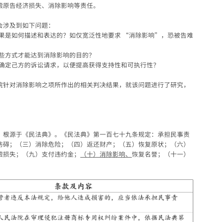
偿原告经济损失、消除影响等责任。
会涉及到如下问题：
果是如何描述和表达的？如仅宽泛性地要求 “消除影响”，恐被告难
些方式才能达到消除影响的目的？
确定己方的诉讼请求，以便提高获得支持性和可执行性？
院针对消除影响之项所作出的相关判决结果，就该问题进行了研究，
，根源于《民法典》。《民法典》第一百七十九条规定：承担民事责
妨碍；（三）消除危险；（四）返还财产；（五）恢复原状；（六）
偿损失；（九）支付违约金；
（十）消除影响、
恢复名誉；（十一）