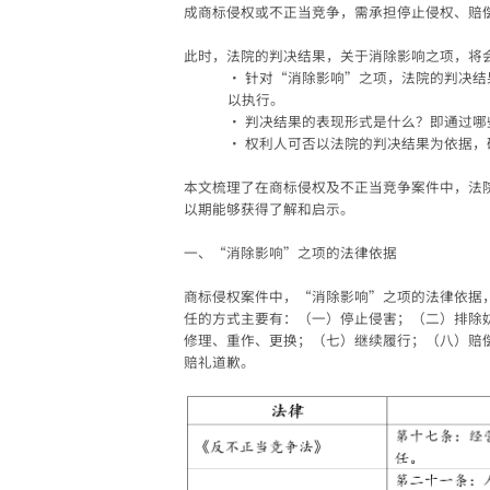
成商标侵权或不正当竞争，需承担停止侵权、赔
此时，法院的判决结果，关于消除影响之项，将
•
针对“消除影响”之项，法院的判决结
以执行。
•
判决结果的表现形式是什么？即通过哪
•
权利人可否以法院的判决结果为依据，
本文梳理了在商标侵权及不正当竞争案件中，法
以期能够获得了解和启示。
一、
“
消除影响
”
之项的法律依据
商标侵权案件中，“消除影响”之项的法律依据
任的方式主要有：（一）停止侵害；（二）排除
修理、重作、更换；（七）继续履行；（八）赔
赔礼道歉。