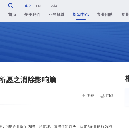
中文
ENG
日本語
首页
关于我们
业务领域
新闻中心
专业团队
专
所愿之消除影响篇
下载
打印
由，将B企业诉至法院。经审理，法院作出判决，认定B企业的行为构