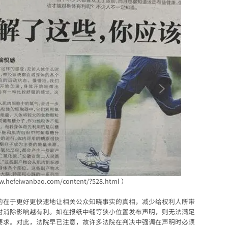
w.hefeiwanbao.com/content/?528.html
）
的在于更好更快速地让相关公众知晓事实的真相，减少给权利人所带
对消除影响越有利。如在报纸中缝等狭小位置发布声明，则无法满足
要求。对此，法院早已注意，故许多法院在判决中强调在声明时必须