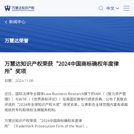
中文
新闻中心
万慧达荣誉
万慧达知识产权荣获“2024中国商标确权年度律
所”奖项
日期：
2024.11.08
近日，国际法律专业媒体Law Business Research旗下的IAM（《智力资产管
理》）与WTR（《世界商标评论》）在英国伦敦举行颁奖庆典，公布了其联合
评选的“2024年全球知识产权大奖”获奖名单，以表彰在全球范围内富有卓越
成就的专利和商标法律服务机构。
万慧达知识产权荣获 “2024中国商标确权年度律
所”（Trademark Prosecution Firm of the Year）。