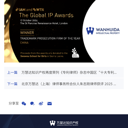
上一篇
万慧达知识产权再度荣列《专利律师》杂志中国区“十大专利...
下一篇
北京万慧达（上海）律师事务所合伙人朱志刚律师获评 2025 ...
分享至