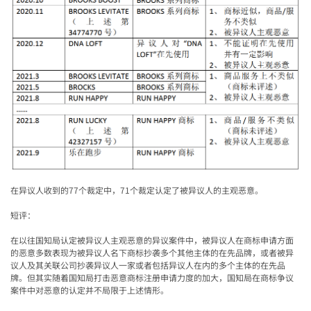
在异议人收到的
77
个裁定中，
71
个裁定认定了被异议人的主观恶意。
短评：
在以往国知局认定被异议人主观恶意的异议案件中，被异议人在商标申请方面
的恶意多数表现为被异议人名下商标抄袭多个其他主体的在先品牌，或者被异
议人及其关联公司抄袭异议人一家或者包括异议人在内的多个主体的在先品
牌。但其实随着国知局打击恶意商标注册申请力度的加大，国知局在商标争议
案件中对恶意的认定并不局限于上述情形。