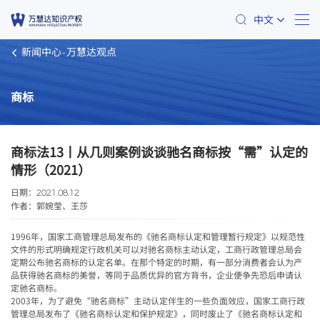
中文
新闻中心
万慧达观点
商标
商标法13丨从几则案例谈谈驰名商标按“需”认定的
情形（2021）
日期：
2021.08.12
作者：郭婉莹、王莎
1996
年，国家工商管理总局发布的《驰名商标认定和管理暂行规定》以规范性
文件的形式明确规定行政机关可以对驰名商标主动认定，工商行政管理总局会
定期公布驰名商标的认定名单。在那个特定的时期，有一部分消费者会认为产
品获得驰名商标的美誉，等同于品质优异的官方背书，企业便争先恐后申请认
定驰名商标。
2003
年，为了避免“驰名商标”主动认定伴生的一些负面效应，国家工商行政
管理总局发布了《驰名商标认定和保护规定》，同时废止了《驰名商标认定和