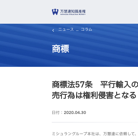
ニュース
コラム
商標
商標法57条 平行輸入
売行為は権利侵害となる
日付：
2020.04.30
ミシュラングループ本社は、万慧達に依頼して