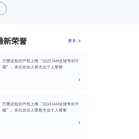
最新荣誉
更多
万慧达知识产权上榜“2025 IAM全球专利千
强”，多位合伙人获杰出个人荣誉
万慧达知识产权上榜“2024 IAM全球专利千
强”，多位合伙人荣登杰出个人榜单