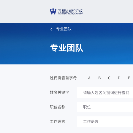
专业团队
专业团队
A
B
C
D
E
姓氏拼音首字母
姓名关键字
职位名称
职位
工作语言
工作语言