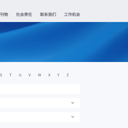
业刊物
社会责任
联系我们
工作机会
S
T
U
V
W
X
Y
Z