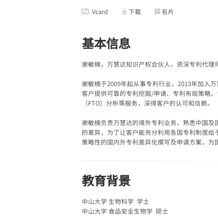
Vcard
下载
名片
基本信息
谢敏楠，万慧达知识产权合伙人，资深专利代理
谢敏楠于2009年起从事专利行业，2013年加
客户提供可靠的专利挖掘/申请、专利布局策略
（FTO）分析等服务，深得客户的认可和信赖。
谢敏楠负责万慧达的境外专利业务，熟悉中国及
的差异，为了让客户能充分利用各国专利制度给
策略性的国内外专利差异化撰写及申请方案，为
教育背景
中山大学 生物科学 学士
中山大学 食品安全生物学 硕士