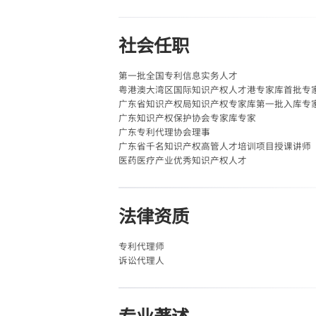
社会任职
第一批全国专利信息实务人才
粤港澳大湾区国际知识产权人才港专家库首批专
广东省知识产权局知识产权专家库第一批入库专
广东知识产权保护协会专家库专家
广东专利代理协会理事
广东省千名知识产权高管人才培训项目授课讲师
医药医疗产业优秀知识产权人才
法律资质
专利代理师
诉讼代理人
专业著述