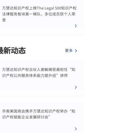
万慧达知识产权上榜The Legal 500知识产权
法律服务板块第一梯队，多位成员获个人荣
誉
最新动态
更多
万慧达知识产权合伙人谢敏楠受邀担任“知
识产权公共服务体系能力提升班”讲师
华南美国商会携手万慧达知识产权举办“知
识产权赋能企业发展研讨会”