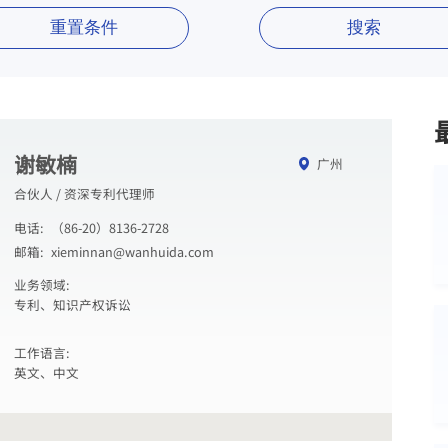
重置条件
搜索
谢敏楠
广州
合伙人 / 资深专利代理师
电话:
（86-20）8136-2728
邮箱:
xieminnan@wanhuida.com
业务领域:
专利、知识产权诉讼
工作语言:
英文、中文