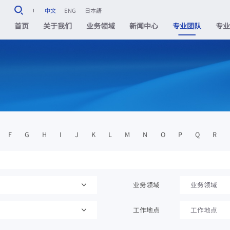
中文
ENG
日本語
首页
关于我们
业务领域
新闻中心
专业团队
专
F
G
H
I
J
K
L
M
N
O
P
Q
R
业务领域
业务领域
工作地点
工作地点