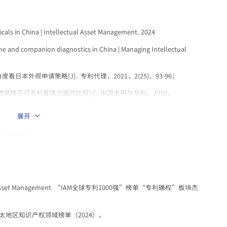
als in China | Intellectual Asset Management. 2024
ne and companion diagnostics in China | Managing Intellectual
日本外观申请策略[J]. 专利代理，2021，2(25)，93-96；
、生物领域不可专利客体方面的比较[J]. 中国发明与专利，2019，
展开
明与专利，2017，14（167）：88-90；
外申请专利前的保密审查？ 广东知识产权，2018，3（48）：55-
IPRdaily中文网（IPRdaily.cn）， 2018
Asset Management “IAM全球专利1000强”榜单“专利确权”板块杰
0亚太地区知识产权领域榜单（2024）。