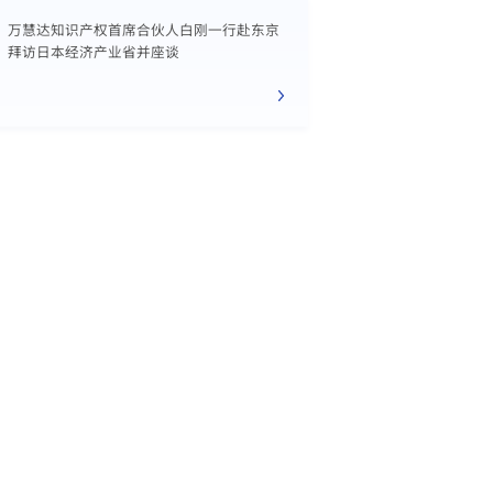
万慧达知识产权首席合伙人白刚一行赴东京
拜访日本经济产业省并座谈