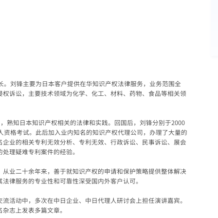
。
部长。刘锋主要为日本客户提供在华知识产权法律服务，业务范围全
侵权诉讼，主要技术领域为化学、化工、材料、药物、食品等相关领
培训，熟知日本知识产权相关的法律和实践。回国后，刘锋分别于2000
理人资格考试。此后加入业内知名的知识产权代理公司，办理了大量的
名企业的相关专利无效分析、专利无效、行政诉讼、民事诉讼、展会
的处理疑难专利案件的经验。
，从业二十余年来，善于就知识产权的申请和保护策略提供整体解决
其法律服务的专业性和可靠性深受国内外客户认可。
交流活动中，多次在中日企业、中日代理人研讨会上担任演讲嘉宾。
名杂志上发表多篇文章。