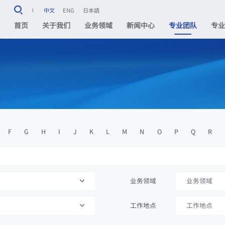
中文
ENG
日本語
首页
关于我们
业务领域
新闻中心
专业团队
专
F
G
H
I
J
K
L
M
N
O
P
Q
R
业务领域
业务领域
工作地点
工作地点