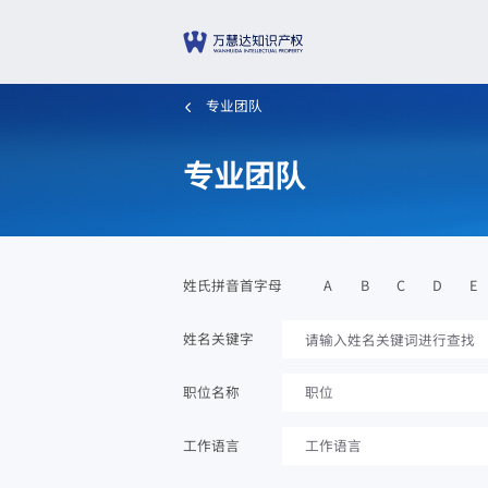
专业团队
专业团队
A
B
C
D
E
姓氏拼音首字母
姓名关键字
职位名称
职位
工作语言
工作语言