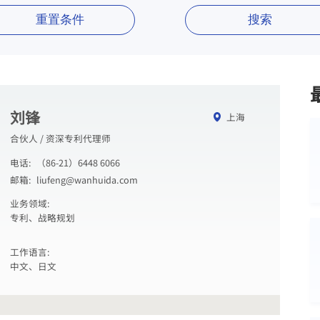
重置条件
搜索
刘锋
上海
合伙人 / 资深专利代理师
电话:
（86-21）6448 6066
邮箱:
liufeng@wanhuida.com
业务领域:
专利、战略规划
工作语言:
中文、日文