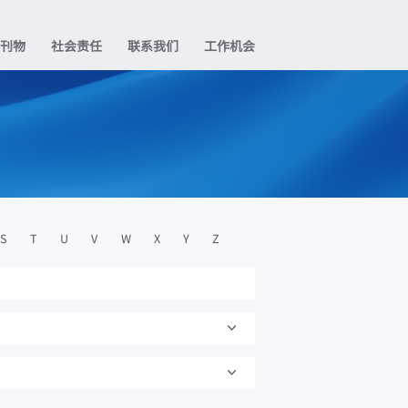
业刊物
社会责任
联系我们
工作机会
S
T
U
V
W
X
Y
Z