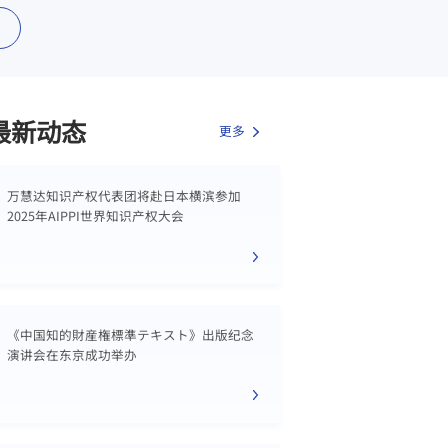
最新动态
更多
万慧达知识产权代表团将赴日本横滨参加
2025年AIPPI世界知识产权大会
《中国知的財産権標準テキスト》出版纪念
演讲会在东京成功举办