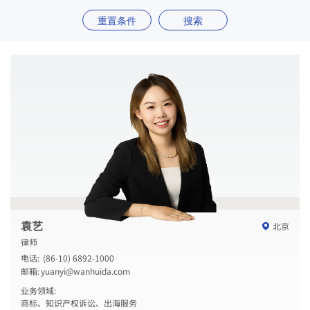
重置条件
搜索
袁艺
北京
律师
电话:
(86-10) 6892-1000
邮箱:
yuanyi@wanhuida.com
业务领域:
商标、知识产权诉讼、出海服务